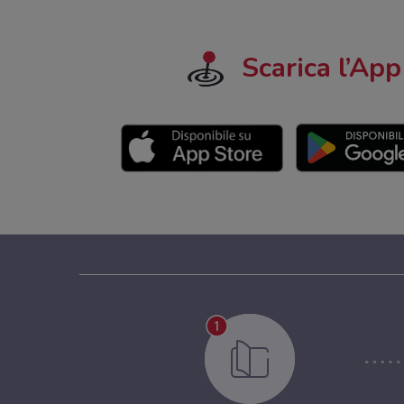
Scarica l’App