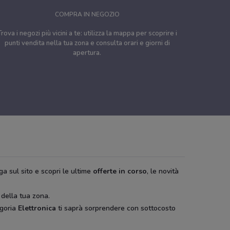
COMPRA IN NEGOZIO
Trova i negozi più vicini a te: utilizza la mappa per scoprire i
punti vendita nella tua zona e consulta orari e giorni di
apertura.
ga sul sito e scopri le ultime
offerte in corso
, le novità
 della tua zona.
egoria
Elettronica
ti saprà sorprendere con sottocosto