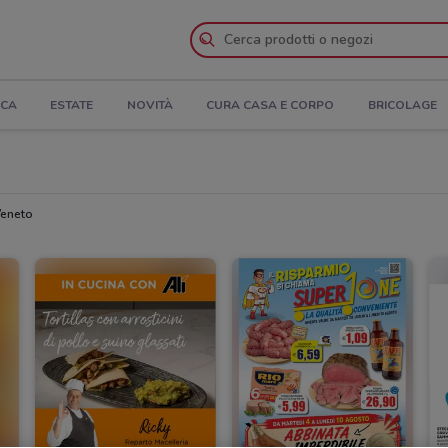
ICA
ESTATE
NOVITÀ
CURA CASA E CORPO
BRICOLAGE
 Veneto