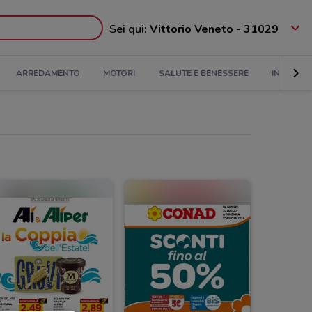
Sei qui:
Vittorio Veneto - 31029
ARREDAMENTO
MOTORI
SALUTE E BENESSERE
INFANZIA