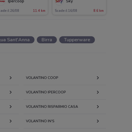
Ipercoop
Sky
ade il 26/08
11.4 km
Scade il 16/08
8.6 km
ua Sant'Anna
Birra
Tupperware
VOLANTINO COOP
VOLANTINO IPERCOOP
VOLANTINO RISPARMIO CASA
VOLANTINO IN'S