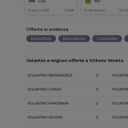
Crai
MD
Scade il 19/08
3.9 km
Scade domani
12.3 
Offerte in evidenza
Giocattoli
Bocconcini
Computer
Volantini e migliori offerte a Vittorio Veneto
VOLANTINO MEDIAWORLD
VOLANTI
VOLANTINO CONAD
VOLANTIN
VOLANTINO PANORAMA
VOLANTI
VOLANTINO DESPAR
VOLANTI