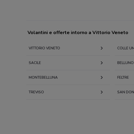
Volantini e offerte intorno a Vittorio Veneto
VITTORIO VENETO
COLLE U
SACILE
BELLUNO
MONTEBELLUNA
FELTRE
TREVISO
SAN DONÀ