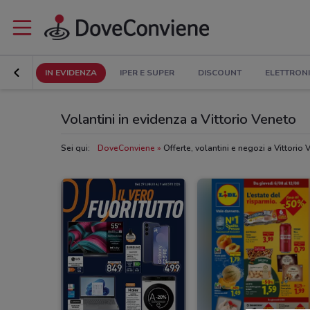
IN EVIDENZA
IPER E SUPER
DISCOUNT
ELETTRON
Volantini in evidenza a Vittorio Veneto
Sei qui:
DoveConviene
Offerte, volantini e negozi a Vittorio