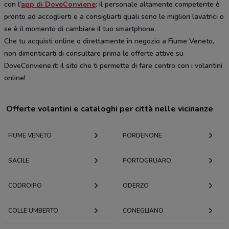
con l’
app di DoveConviene
: il personale altamente competente è
pronto ad accoglierti e a consigliarti quali sono le migliori lavatrici o
se è il momento di cambiare il tuo smartphone.
Che tu acquisti online o direttamente in negozio a Fiume Veneto,
non dimenticarti di consultare prima le offerte attive su
DoveConviene.it: il sito che ti permette di fare centro con i volantini
online!
Offerte volantini e cataloghi per città nelle vicinanze
FIUME VENETO
PORDENONE
SACILE
PORTOGRUARO
CODROIPO
ODERZO
COLLE UMBERTO
CONEGLIANO