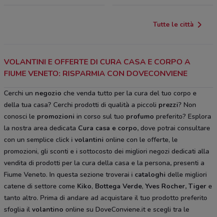
Tutte le città
VOLANTINI E OFFERTE DI CURA CASA E CORPO A
FIUME VENETO: RISPARMIA CON DOVECONVIENE
Cerchi un
negozio
che venda tutto per la cura del tuo corpo e
della tua casa? Cerchi prodotti di qualità a piccoli
prezzi
? Non
conosci le
promozioni
in corso sul tuo
profumo
preferito? Esplora
la nostra area dedicata
Cura casa e corpo
,
dove potrai consultare
con un semplice click i
volantini
online con le offerte, le
promozioni, gli sconti e i sottocosto dei migliori negozi dedicati alla
vendita di prodotti per la cura della casa e la persona
,
presenti a
Fiume Veneto. In questa sezione troverai i
cataloghi
delle migliori
catene di settore come
Kiko
,
Bottega Verde
,
Yves Rocher,
Tiger
e
tanto altro. Prima di andare ad acquistare il tuo prodotto preferito
sfoglia il
volantino
online su DoveConviene.it e scegli tra le