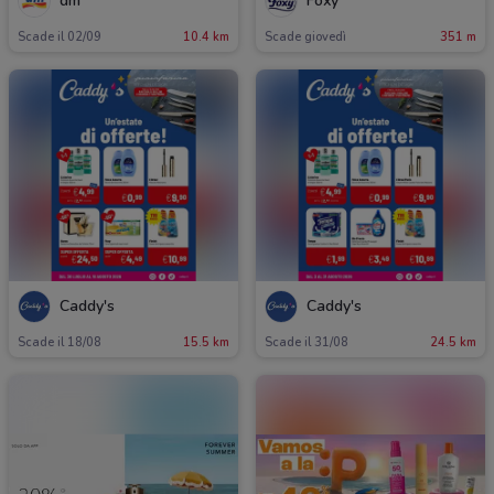
dm
Foxy
Scade il 02/09
10.4 km
Scade giovedì
351 m
Caddy's
Caddy's
Scade il 18/08
15.5 km
Scade il 31/08
24.5 km