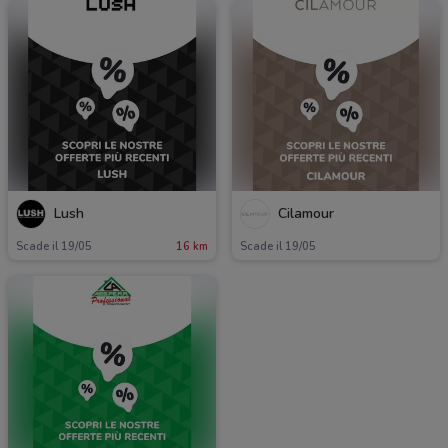
Lush
Cilamour
Scade il 19/05
16 km
Scade il 19/05