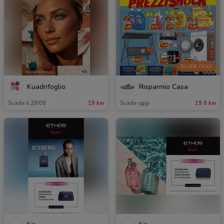
SCADE OGGI
Kuadrifoglio
Risparmio Casa
Scade il 29/08
19 km
Scade oggi
19.9 km