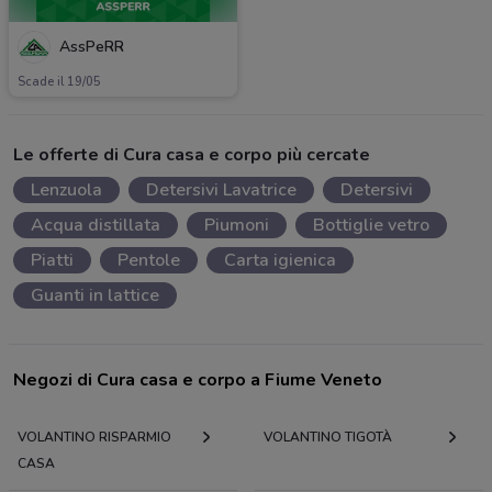
AssPeRR
Scade il 19/05
Le offerte di Cura casa e corpo più cercate
Lenzuola
Detersivi Lavatrice
Detersivi
Acqua distillata
Piumoni
Bottiglie vetro
Piatti
Pentole
Carta igienica
Guanti in lattice
Negozi di Cura casa e corpo a Fiume Veneto
VOLANTINO RISPARMIO
VOLANTINO TIGOTÀ
CASA