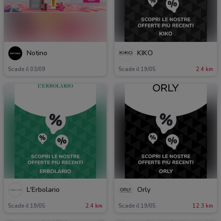
Notino
KIKO
Scade il 03/09
Scade il 19/05
2.4 km
L'Erbolario
Orly
Scade il 19/05
2.4 km
Scade il 19/05
12.3 km