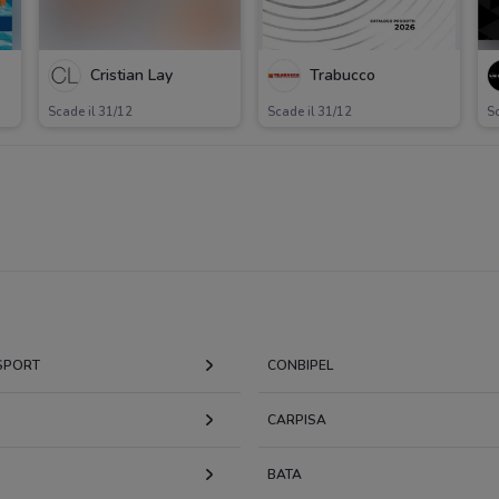
Cristian Lay
Trabucco
Scade il 31/12
Scade il 31/12
Sc
 SPORT
CONBIPEL
CARPISA
BATA