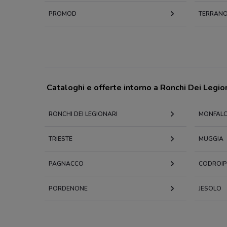
PROMOD
TERRAN
Cataloghi e offerte intorno a Ronchi Dei Legio
RONCHI DEI LEGIONARI
MONFAL
TRIESTE
MUGGIA
PAGNACCO
CODROI
PORDENONE
JESOLO