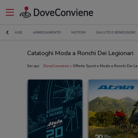
BRICOLAGE
ARREDAMENTO
MOTORI
SALUTE E BENESSERE
Cataloghi Moda a Ronchi Dei Legionari
Sei qui:
DoveConviene
Offerte Sport e Moda a Ronchi Dei Le