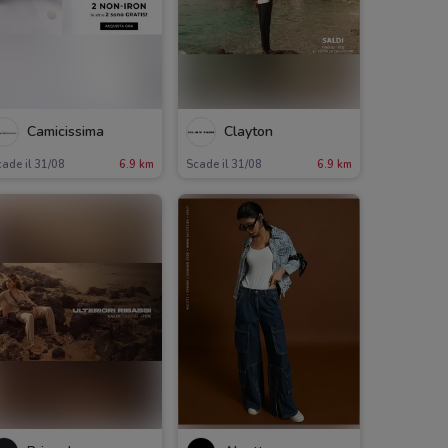
Camicissima
Clayton
ade il 31/08
6.9 km
Scade il 31/08
6.9 km