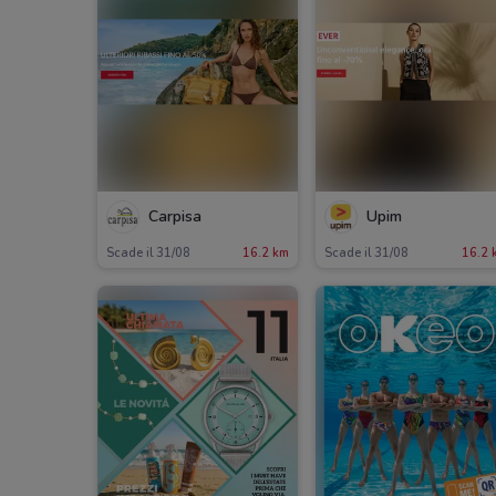
Carpisa
Upim
Scade il 31/08
16.2 km
Scade il 31/08
16.2 