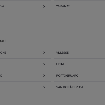
OVA
YAMAMAY
nari
CONE
VILLESSE
UDINE
PO
PORTOGRUARO
SAN DONÀ DI PIAVE