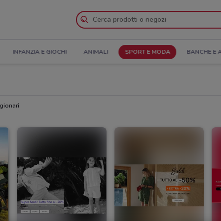
INFANZIA E GIOCHI
ANIMALI
SPORT E MODA
BANCHE E 
gionari