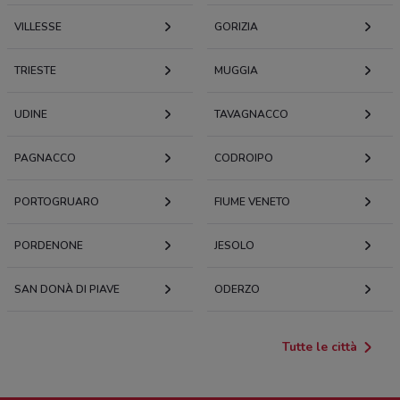
VILLESSE
GORIZIA
TRIESTE
MUGGIA
UDINE
TAVAGNACCO
PAGNACCO
CODROIPO
PORTOGRUARO
FIUME VENETO
PORDENONE
JESOLO
SAN DONÀ DI PIAVE
ODERZO
Tutte le città