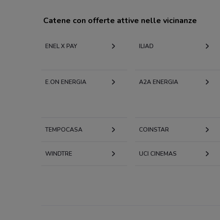
Catene con offerte attive nelle vicinanze
ENEL X PAY
ILIAD
E.ON ENERGIA
A2A ENERGIA
TEMPOCASA
COINSTAR
WINDTRE
UCI CINEMAS