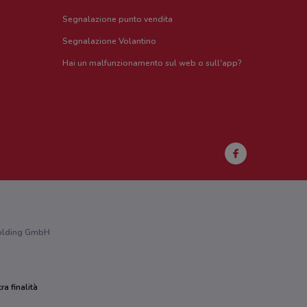
Segnalazione punto vendita
Segnalazione Volantino
Hai un malfunzionamento sul web o sull'app?
 Holding GmbH
ra finalità