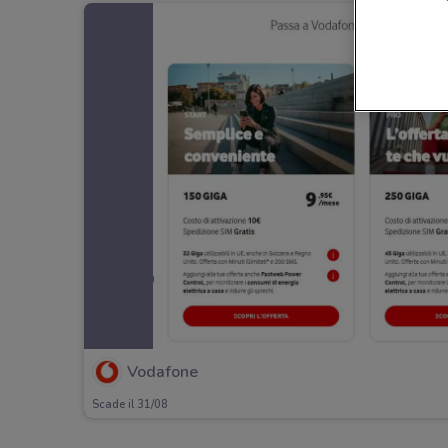
Vodafone
Scade il 31/08