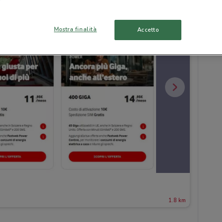
Mostra finalità
Accetto
1.8 km