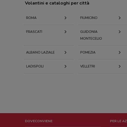
Volantini e cataloghi per città
ROMA
FIUMICINO
FRASCATI
GUIDONIA
MONTECELIO
ALBANO LAZIALE
POMEZIA
LADISPOLI
VELLETRI
DOVECONVIENE
PER LE A