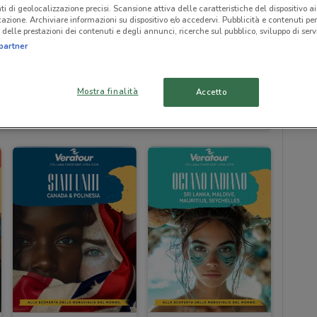
ti di geolocalizzazione precisi. Scansione attiva delle caratteristiche del dispositivo ai 
icazione. Archiviare informazioni su dispositivo e/o accedervi. Pubblicità e contenuti per
delle prestazioni dei contenuti e degli annunci, ricerche sul pubblico, sviluppo di servi
partner
Mostra finalità
Accetto
1 km