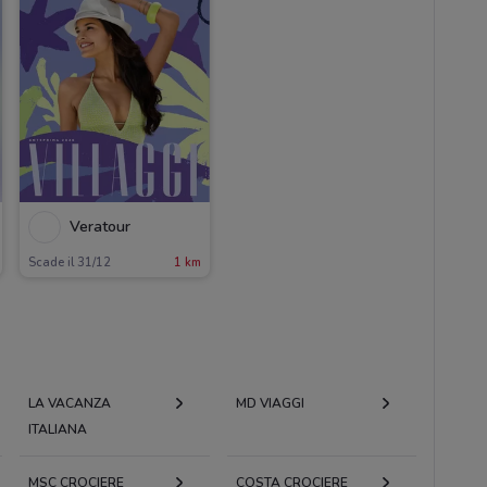
Veratour
Scade il 31/12
1 km
LA VACANZA
MD VIAGGI
ITALIANA
MSC CROCIERE
COSTA CROCIERE