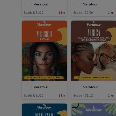
Veratour
Veratour
Scade il 31/12
1 km
Scade il 30/09
1 km
Veratour
Veratour
Scade il 31/12
1 km
Scade il 31/12
1 km