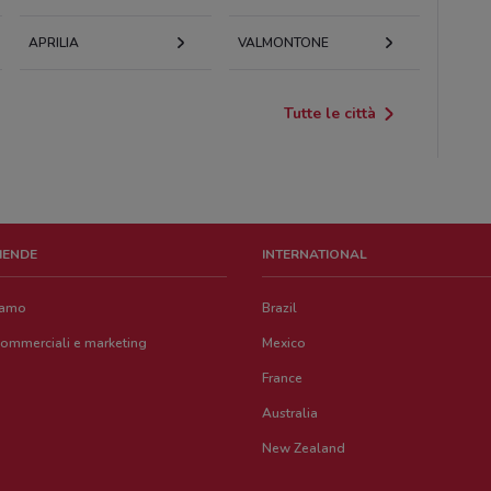
APRILIA
VALMONTONE
Tutte le città
ZIENDE
INTERNATIONAL
iamo
Brazil
commerciali e marketing
Mexico
France
Australia
New Zealand