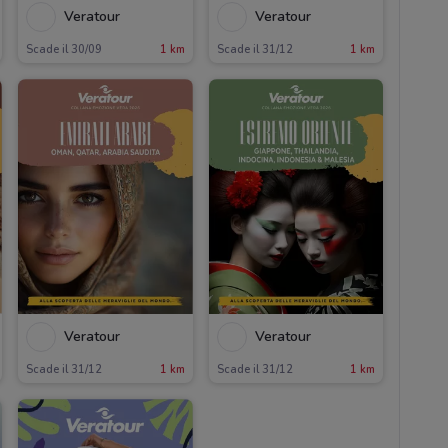
Veratour
Veratour
Scade il 30/09
1 km
Scade il 31/12
1 km
Veratour
Veratour
Scade il 31/12
1 km
Scade il 31/12
1 km