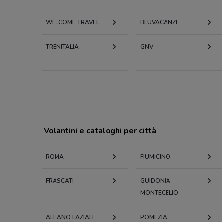
WELCOME TRAVEL
BLUVACANZE
TRENITALIA
GNV
Volantini e cataloghi per città
ROMA
FIUMICINO
FRASCATI
GUIDONIA
MONTECELIO
ALBANO LAZIALE
POMEZIA