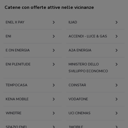
Catene con offerte attive nelle vicinanze
ENEL X PAY
ILIAD
ENI
ACCENDI - LUCE & GAS
E.ON ENERGIA
A2A ENERGIA
ENI PLENITUDE
MINISTERO DELLO
SVILUPPO ECONOMICO
TEMPOCASA
COINSTAR
KENA MOBILE
VODAFONE
WINDTRE
UCI CINEMAS
SPAZIO ENEL
1MOBILE