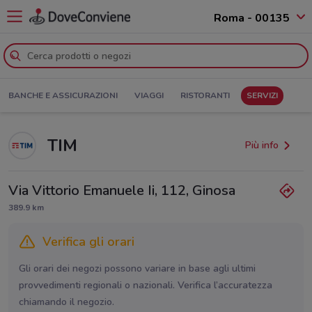
Roma - 00135
BANCHE E ASSICURAZIONI
VIAGGI
RISTORANTI
SERVIZI
TIM
Più info
Via Vittorio Emanuele Ii, 112, Ginosa
389.9 km
Verifica gli orari
Gli orari dei negozi possono variare in base agli ultimi
provvedimenti regionali o nazionali. Verifica l’accuratezza
chiamando il negozio.