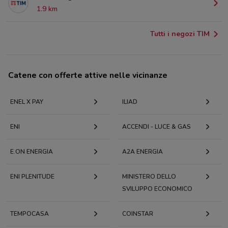
1.9 km
Tutti i negozi TIM
Catene con offerte attive nelle vicinanze
ENEL X PAY
ILIAD
ENI
ACCENDI - LUCE & GAS
E.ON ENERGIA
A2A ENERGIA
ENI PLENITUDE
MINISTERO DELLO
SVILUPPO ECONOMICO
TEMPOCASA
COINSTAR