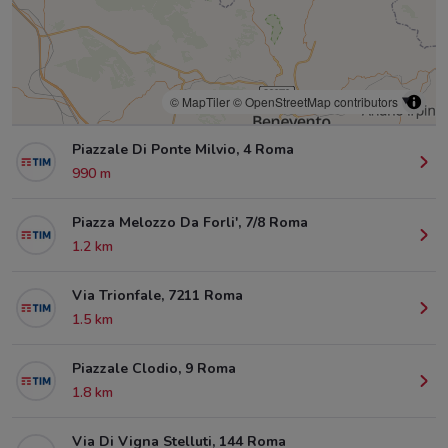
© MapTiler
© OpenStreetMap contributors
Piazzale Di Ponte Milvio, 4 Roma
990 m
Piazza Melozzo Da Forli', 7/8 Roma
1.2 km
Via Trionfale, 7211 Roma
1.5 km
Piazzale Clodio, 9 Roma
1.8 km
Via Di Vigna Stelluti, 144 Roma