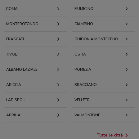
ROMA
FIUMICINO
MONTEROTONDO
CIAMPINO
FRASCATI
GUIDONIA MONTECELIO
TIVOLI
OSTIA
ALBANO LAZIALE
POMEZIA
ARICCIA
BRACCIANO
LADISPOLI
VELLETRI
APRILIA
VALMONTONE
Tutte le città