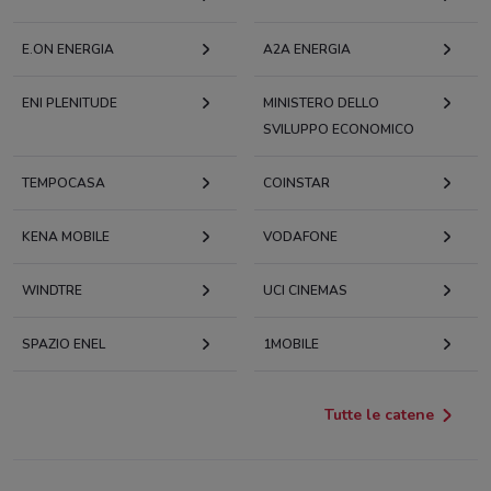
E.ON ENERGIA
A2A ENERGIA
ENI PLENITUDE
MINISTERO DELLO
SVILUPPO ECONOMICO
TEMPOCASA
COINSTAR
KENA MOBILE
VODAFONE
WINDTRE
UCI CINEMAS
SPAZIO ENEL
1MOBILE
Tutte le catene