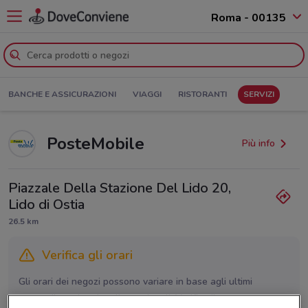
Roma - 00135
BANCHE E ASSICURAZIONI
VIAGGI
RISTORANTI
SERVIZI
PosteMobile
Più info
Piazzale Della Stazione Del Lido 20,
Lido di Ostia
26.5 km
Verifica gli orari
Gli orari dei negozi possono variare in base agli ultimi
provvedimenti regionali o nazionali. Verifica l’accuratezza