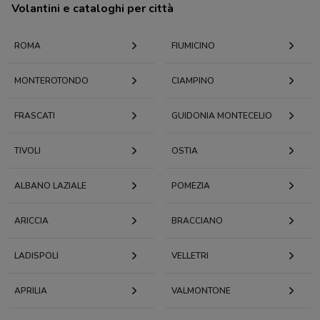
Volantini e cataloghi per città
ROMA
FIUMICINO
MONTEROTONDO
CIAMPINO
FRASCATI
GUIDONIA MONTECELIO
TIVOLI
OSTIA
ALBANO LAZIALE
POMEZIA
ARICCIA
BRACCIANO
LADISPOLI
VELLETRI
APRILIA
VALMONTONE