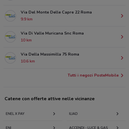
Via Del Monte Delle Capre 22 Roma
9.9 km
Via Di Valle Muricana Snc Roma
10 km
Via Della Massimilla 75 Roma
10.6 km
Tutti i negozi PosteMobile
Catene con offerte attive nelle vicinanze
ENEL X PAY
ILIAD
ENI
ACCENDI - LUCE & GAS