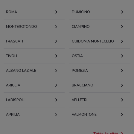
ROMA
FIUMICINO
MONTEROTONDO
CIAMPINO
FRASCATI
GUIDONIA MONTECELIO
TIVOLI
OSTIA
ALBANO LAZIALE
POMEZIA
ARICCIA
BRACCIANO
LADISPOLI
VELLETRI
APRILIA
VALMONTONE
Tutte le città