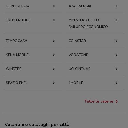
E.ON ENERGIA
A2A ENERGIA
ENI PLENITUDE
MINISTERO DELLO
SVILUPPO ECONOMICO
TEMPOCASA
COINSTAR
KENA MOBILE
VODAFONE
WINDTRE
UCI CINEMAS
SPAZIO ENEL
1MOBILE
Tutte le catene
Volantini e cataloghi per città