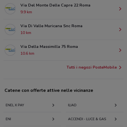
Via Del Monte Delle Capre 22 Roma
9.9 km
Via Di Valle Muricana Snc Roma
10 km
Via Della Massimilla 75 Roma
10.6 km
Tutti i negozi PosteMobile
Catene con offerte attive nelle vicinanze
ENEL X PAY
ILIAD
ENI
ACCENDI - LUCE & GAS