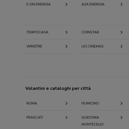
E.ON ENERGIA
A2A ENERGIA
TEMPOCASA
COINSTAR
WINDTRE
UCI CINEMAS
Volantini e cataloghi per città
ROMA
FIUMICINO
FRASCATI
GUIDONIA
MONTECELIO