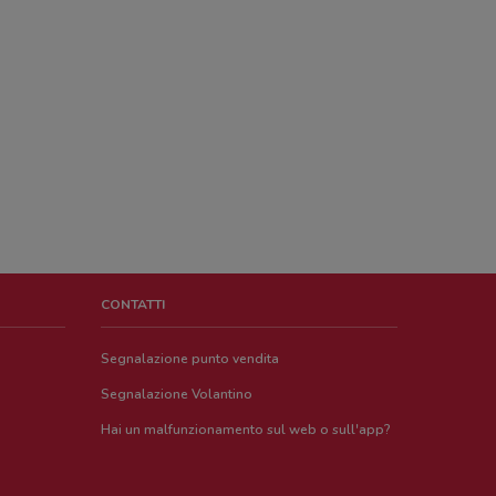
CONTATTI
Segnalazione punto vendita
Segnalazione Volantino
Hai un malfunzionamento sul web o sull'app?