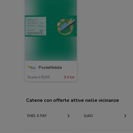
PosteMobile
Scade il 05/09
9.4 km
Catene con offerte attive nelle vicinanze
ENEL X PAY
ILIAD