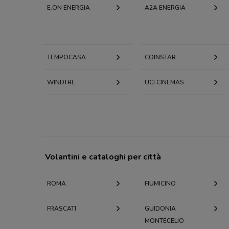
E.ON ENERGIA
A2A ENERGIA
TEMPOCASA
COINSTAR
WINDTRE
UCI CINEMAS
Volantini e cataloghi per città
ROMA
FIUMICINO
FRASCATI
GUIDONIA
MONTECELIO