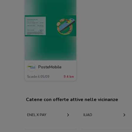
PosteMobile
Scade il 05/09
9.4 km
Catene con offerte attive nelle vicinanze
ENEL X PAY
ILIAD