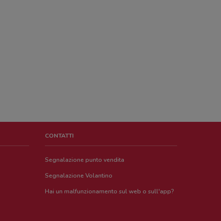
CONTATTI
Segnalazione punto vendita
Segnalazione Volantino
Hai un malfunzionamento sul web o sull'app?