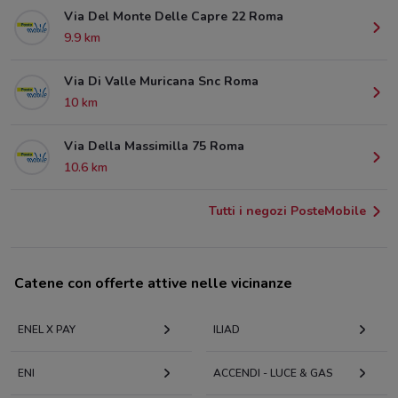
Via Del Monte Delle Capre 22 Roma
9.9 km
Via Di Valle Muricana Snc Roma
10 km
Via Della Massimilla 75 Roma
10.6 km
Tutti i negozi PosteMobile
Catene con offerte attive nelle vicinanze
ENEL X PAY
ILIAD
ENI
ACCENDI - LUCE & GAS