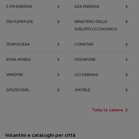
E.ON ENERGIA
A2A ENERGIA
ENI PLENITUDE
MINISTERO DELLO
SVILUPPO ECONOMICO
TEMPOCASA
COINSTAR
KENA MOBILE
VODAFONE
WINDTRE
UCI CINEMAS
SPAZIO ENEL
1MOBILE
Tutte le catene
Volantini e cataloghi per città