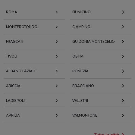
ROMA
FIUMICINO
MONTEROTONDO
CIAMPINO
FRASCATI
GUIDONIA MONTECELIO
TIVOLI
OSTIA
ALBANO LAZIALE
POMEZIA
ARICCIA
BRACCIANO
LADISPOLI
VELLETRI
APRILIA
VALMONTONE
Tutte le città