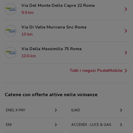
Via Del Monte Delle Capre 22 Roma
9.9 km
Via Di Valle Muricana Snc Roma
10 km
Via Della Massimilla 75 Roma
10.6 km
Tutti i negozi PosteMobile
Catene con offerte attive nelle vicinanze
ENEL X PAY
ILIAD
ENI
ACCENDI - LUCE & GAS