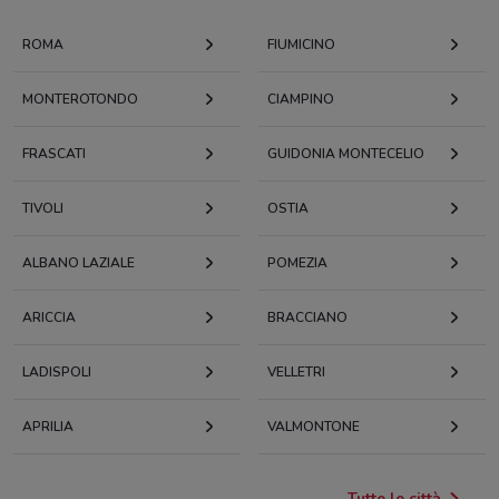
ROMA
FIUMICINO
MONTEROTONDO
CIAMPINO
FRASCATI
GUIDONIA MONTECELIO
TIVOLI
OSTIA
ALBANO LAZIALE
POMEZIA
ARICCIA
BRACCIANO
LADISPOLI
VELLETRI
APRILIA
VALMONTONE
Tutte le città