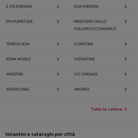
E.ON ENERGIA
A2A ENERGIA
ENI PLENITUDE
MINISTERO DELLO
SVILUPPO ECONOMICO
TEMPOCASA
COINSTAR
KENA MOBILE
VODAFONE
WINDTRE
UCI CINEMAS
SPAZIO ENEL
1MOBILE
Tutte le catene
Volantini e cataloghi per città