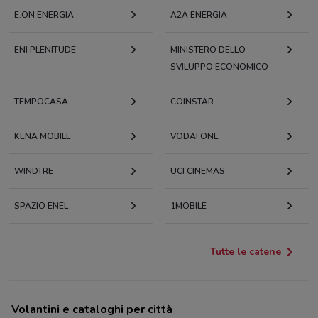
E.ON ENERGIA
A2A ENERGIA
ENI PLENITUDE
MINISTERO DELLO
SVILUPPO ECONOMICO
TEMPOCASA
COINSTAR
KENA MOBILE
VODAFONE
WINDTRE
UCI CINEMAS
SPAZIO ENEL
1MOBILE
Tutte le catene
Volantini e cataloghi per città