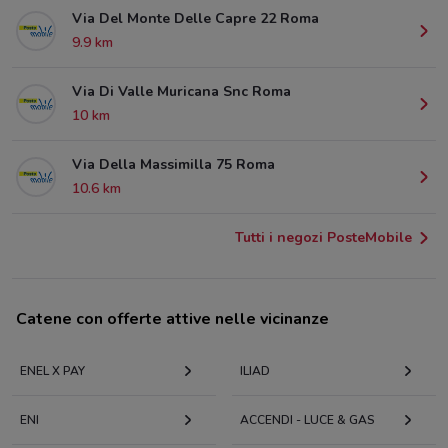
Via Del Monte Delle Capre 22 Roma
9.9 km
Via Di Valle Muricana Snc Roma
10 km
Via Della Massimilla 75 Roma
10.6 km
Tutti i negozi PosteMobile
Catene con offerte attive nelle vicinanze
ENEL X PAY
ILIAD
ENI
ACCENDI - LUCE & GAS