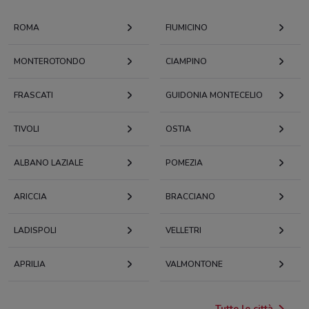
ROMA
FIUMICINO
MONTEROTONDO
CIAMPINO
FRASCATI
GUIDONIA MONTECELIO
TIVOLI
OSTIA
ALBANO LAZIALE
POMEZIA
ARICCIA
BRACCIANO
LADISPOLI
VELLETRI
APRILIA
VALMONTONE
Tutte le città