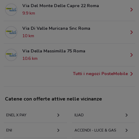
Via Del Monte Delle Capre 22 Roma
9.9 km
Via Di Valle Muricana Snc Roma
10 km
Via Della Massimilla 75 Roma
10.6 km
Tutti i negozi PosteMobile
Catene con offerte attive nelle vicinanze
ENEL X PAY
ILIAD
ENI
ACCENDI - LUCE & GAS