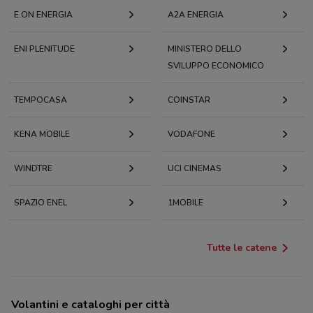
E.ON ENERGIA
A2A ENERGIA
ENI PLENITUDE
MINISTERO DELLO
SVILUPPO ECONOMICO
TEMPOCASA
COINSTAR
KENA MOBILE
VODAFONE
WINDTRE
UCI CINEMAS
SPAZIO ENEL
1MOBILE
Tutte le catene
Volantini e cataloghi per città