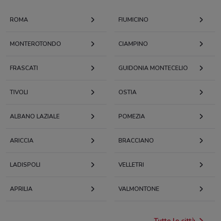
ROMA
FIUMICINO
MONTEROTONDO
CIAMPINO
FRASCATI
GUIDONIA MONTECELIO
TIVOLI
OSTIA
ALBANO LAZIALE
POMEZIA
ARICCIA
BRACCIANO
LADISPOLI
VELLETRI
APRILIA
VALMONTONE
Tutte le città