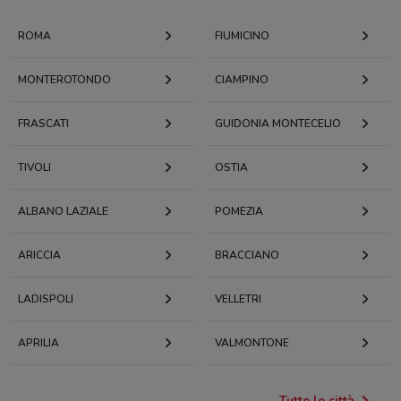
ROMA
FIUMICINO
MONTEROTONDO
CIAMPINO
FRASCATI
GUIDONIA MONTECELIO
TIVOLI
OSTIA
ALBANO LAZIALE
POMEZIA
ARICCIA
BRACCIANO
LADISPOLI
VELLETRI
APRILIA
VALMONTONE
Tutte le città