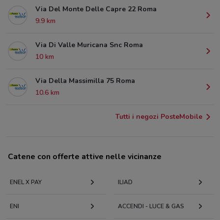
Via Del Monte Delle Capre 22 Roma
9.9 km
Via Di Valle Muricana Snc Roma
10 km
Via Della Massimilla 75 Roma
10.6 km
Tutti i negozi PosteMobile
Catene con offerte attive nelle vicinanze
ENEL X PAY
ILIAD
ENI
ACCENDI - LUCE & GAS