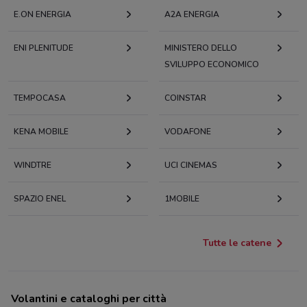
E.ON ENERGIA
A2A ENERGIA
ENI PLENITUDE
MINISTERO DELLO
SVILUPPO ECONOMICO
TEMPOCASA
COINSTAR
KENA MOBILE
VODAFONE
WINDTRE
UCI CINEMAS
SPAZIO ENEL
1MOBILE
Tutte le catene
Volantini e cataloghi per città