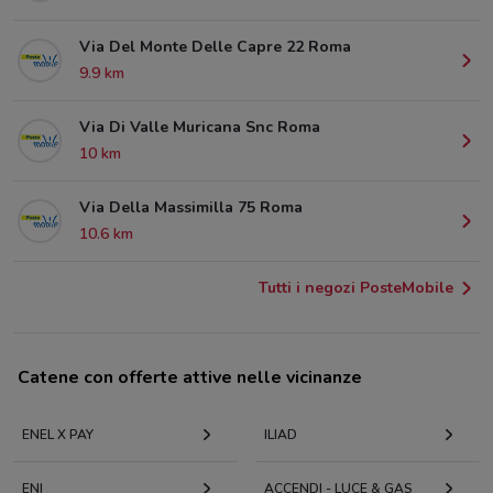
Via Del Monte Delle Capre 22 Roma
9.9 km
Via Di Valle Muricana Snc Roma
10 km
Via Della Massimilla 75 Roma
10.6 km
Tutti i negozi PosteMobile
Catene con offerte attive nelle vicinanze
ENEL X PAY
ILIAD
ENI
ACCENDI - LUCE & GAS