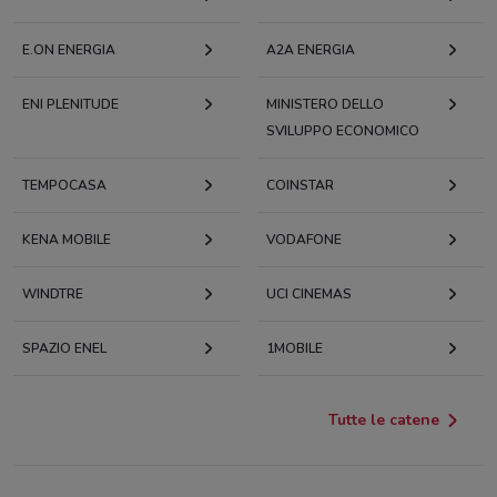
E.ON ENERGIA
A2A ENERGIA
ENI PLENITUDE
MINISTERO DELLO
SVILUPPO ECONOMICO
TEMPOCASA
COINSTAR
KENA MOBILE
VODAFONE
WINDTRE
UCI CINEMAS
SPAZIO ENEL
1MOBILE
Tutte le catene