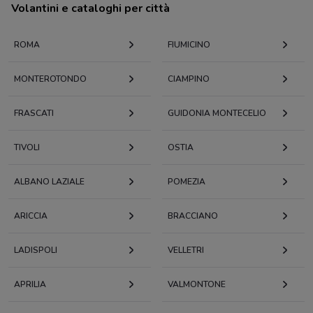
Volantini e cataloghi per città
ROMA
FIUMICINO
MONTEROTONDO
CIAMPINO
FRASCATI
GUIDONIA MONTECELIO
TIVOLI
OSTIA
ALBANO LAZIALE
POMEZIA
ARICCIA
BRACCIANO
LADISPOLI
VELLETRI
APRILIA
VALMONTONE