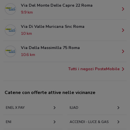
Via Del Monte Delle Capre 22 Roma
9.9 km
Via Di Valle Muricana Snc Roma
10 km
Via Della Massimilla 75 Roma
10.6 km
Tutti i negozi PosteMobile
Catene con offerte attive nelle vicinanze
ENEL X PAY
ILIAD
ENI
ACCENDI - LUCE & GAS