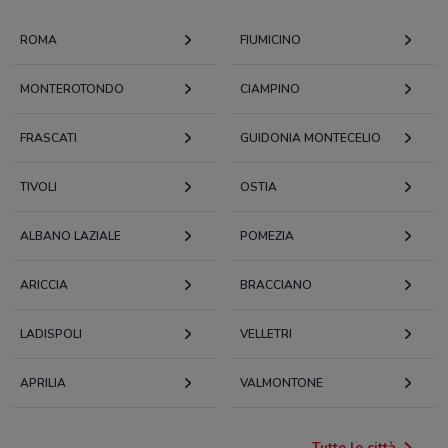
ROMA
FIUMICINO
MONTEROTONDO
CIAMPINO
FRASCATI
GUIDONIA MONTECELIO
TIVOLI
OSTIA
ALBANO LAZIALE
POMEZIA
ARICCIA
BRACCIANO
LADISPOLI
VELLETRI
APRILIA
VALMONTONE
Tutte le città