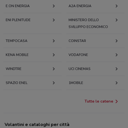
E.ON ENERGIA
A2A ENERGIA
ENI PLENITUDE
MINISTERO DELLO
SVILUPPO ECONOMICO
TEMPOCASA
COINSTAR
KENA MOBILE
VODAFONE
WINDTRE
UCI CINEMAS
SPAZIO ENEL
1MOBILE
Tutte le catene
Volantini e cataloghi per città