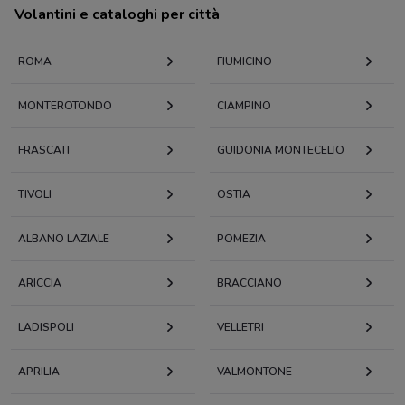
Volantini e cataloghi per città
ROMA
FIUMICINO
MONTEROTONDO
CIAMPINO
FRASCATI
GUIDONIA MONTECELIO
TIVOLI
OSTIA
ALBANO LAZIALE
POMEZIA
ARICCIA
BRACCIANO
LADISPOLI
VELLETRI
APRILIA
VALMONTONE