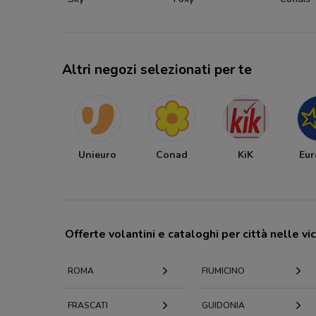
Altri negozi selezionati per te
Unieuro
Conad
KiK
Eur
Offerte volantini e cataloghi per città nelle vi
ROMA
FIUMICINO
FRASCATI
GUIDONIA