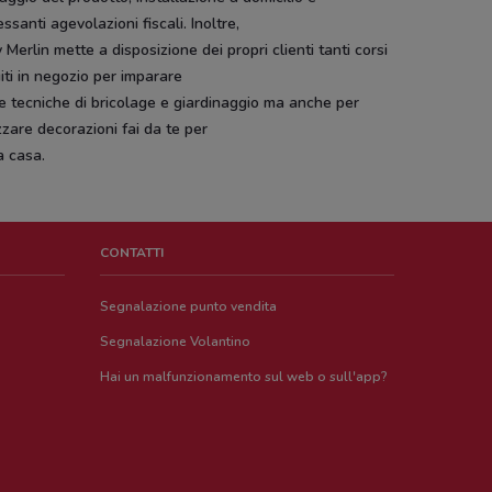
essanti agevolazioni fiscali. Inoltre,
 Merlin mette a disposizione dei propri clienti tanti corsi
iti in negozio per imparare
 tecniche di bricolage e giardinaggio ma anche per
zzare decorazioni fai da te per
a casa.
CONTATTI
Segnalazione punto vendita
Segnalazione Volantino
Hai un malfunzionamento sul web o sull'app?