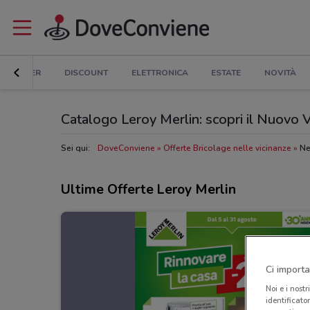
ER E SUPER
DISCOUNT
ELETTRONICA
ESTATE
NOVITÀ
Catalogo Leroy Merlin: scopri il Nuovo V
Sei qui:
DoveConviene
Offerte Bricolage nelle vicinanze
Ne
Ultime Offerte Leroy Merlin
Ci importa
Noi e i nostr
identificato