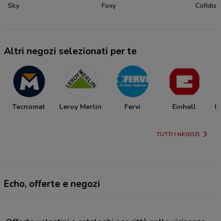
Sky
Foxy
Cofidis
Altri negozi selezionati per te
Tecnomat
Leroy Merlin
Fervi
Einhell
I
TUTTI I NEGOZI
Echo, offerte e negozi