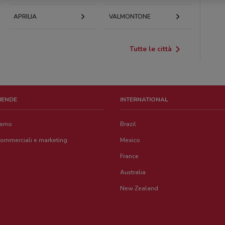
APRILIA
VALMONTONE
Tutte le città
ZIENDE
INTERNATIONAL
iamo
Brazil
commerciali e marketing
Mexico
France
Australia
New Zealand