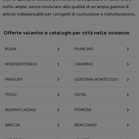
molto ampie, senza rinunciare alla qualità di un’ampia gamma di
articoli indispensabili per i progetti di costruzione e ristrutturazione.
Offerte volantini e cataloghi per città nelle vicinanze
ROMA
FIUMICINO
MONTEROTONDO
CIAMPINO
FRASCATI
GUIDONIA MONTECELIO
TIVOLI
OSTIA
ALBANO LAZIALE
POMEZIA
ARICCIA
BRACCIANO