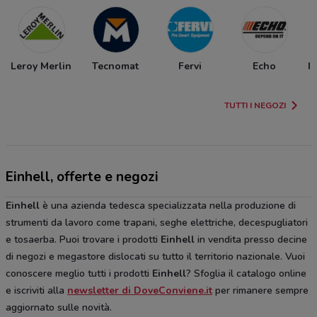
Leroy Merlin
Tecnomat
Fervi
Echo
I
TUTTI I NEGOZI
Einhell, offerte e negozi
Einhell
è una azienda tedesca specializzata nella produzione di
strumenti da lavoro come trapani, seghe elettriche, decespugliatori
e tosaerba. Puoi trovare i prodotti
Einhell
in vendita presso decine
di negozi e megastore dislocati su tutto il territorio nazionale. Vuoi
conoscere meglio tutti i prodotti
Einhell
? Sfoglia il catalogo online
e iscriviti alla
newsletter di DoveConviene.it
per rimanere sempre
aggiornato sulle novità.