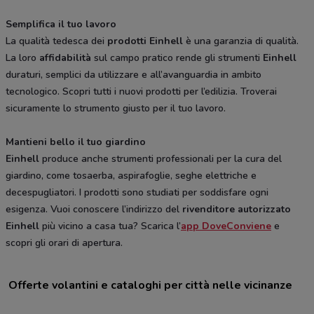
Semplifica il tuo lavoro
La qualità tedesca dei
prodotti Einhell
è una garanzia di qualità.
La loro
affidabilità
sul campo pratico rende gli strumenti
Einhell
duraturi, semplici da utilizzare e all’avanguardia in ambito
tecnologico. Scopri tutti i nuovi prodotti per l’edilizia. Troverai
sicuramente lo strumento giusto per il tuo lavoro.
Mantieni bello il tuo giardino
Einhell
produce anche strumenti professionali per la cura del
giardino, come tosaerba, aspirafoglie, seghe elettriche e
decespugliatori. I prodotti sono studiati per soddisfare ogni
esigenza. Vuoi conoscere l’indirizzo del
rivenditore autorizzato
Einhell
più vicino a casa tua? Scarica l’
app DoveConviene
e
scopri gli orari di apertura.
Offerte volantini e cataloghi per città nelle vicinanze