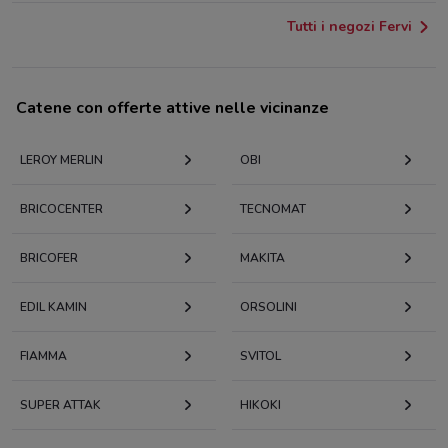
Tutti i negozi Fervi
Catene con offerte attive nelle vicinanze
LEROY MERLIN
OBI
BRICOCENTER
TECNOMAT
BRICOFER
MAKITA
EDIL KAMIN
ORSOLINI
FIAMMA
SVITOL
SUPER ATTAK
HIKOKI