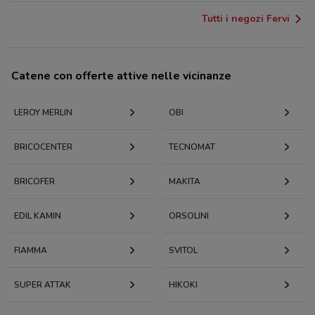
Tutti i negozi Fervi
Catene con offerte attive nelle vicinanze
LEROY MERLIN
OBI
BRICOCENTER
TECNOMAT
BRICOFER
MAKITA
EDIL KAMIN
ORSOLINI
FIAMMA
SVITOL
SUPER ATTAK
HIKOKI