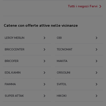
Tutti i negozi Fervi
Catene con offerte attive nelle vicinanze
LEROY MERLIN
OBI
BRICOCENTER
TECNOMAT
BRICOFER
MAKITA
EDIL KAMIN
ORSOLINI
FIAMMA
SVITOL
SUPER ATTAK
HIKOKI