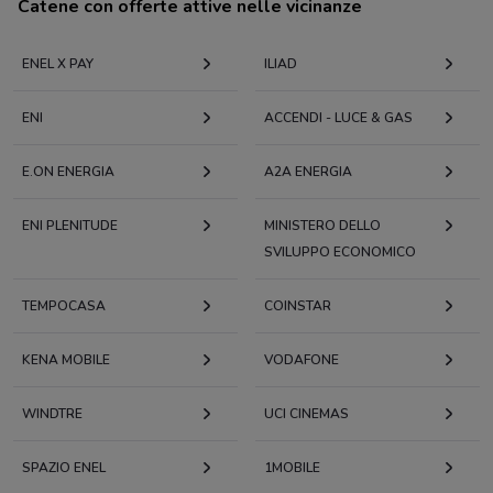
Catene con offerte attive nelle vicinanze
ENEL X PAY
ILIAD
ENI
ACCENDI - LUCE & GAS
E.ON ENERGIA
A2A ENERGIA
ENI PLENITUDE
MINISTERO DELLO
SVILUPPO ECONOMICO
TEMPOCASA
COINSTAR
KENA MOBILE
VODAFONE
WINDTRE
UCI CINEMAS
SPAZIO ENEL
1MOBILE