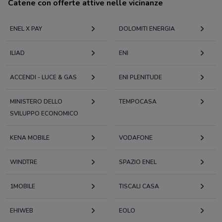
Catene con offerte attive nelle vicinanze
ENEL X PAY
DOLOMITI ENERGIA
ILIAD
ENI
ACCENDI - LUCE & GAS
ENI PLENITUDE
MINISTERO DELLO
TEMPOCASA
SVILUPPO ECONOMICO
KENA MOBILE
VODAFONE
WINDTRE
SPAZIO ENEL
1MOBILE
TISCALI CASA
EHIWEB
EOLO