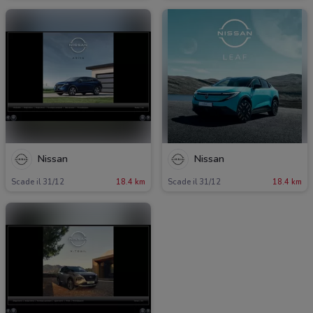
Nissan
Nissan
Scade il 31/12
18.4 km
Scade il 31/12
18.4 km