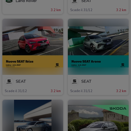
Land Rover
SEAT
3.2 km
Scade il 31/12
3.2 km
SEAT
SEAT
Scade il 31/12
3.2 km
Scade il 31/12
3.2 km