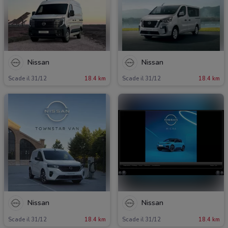
Nissan
Nissan
Scade il 31/12
18.4 km
Scade il 31/12
18.4 km
Nissan
Nissan
Scade il 31/12
18.4 km
Scade il 31/12
18.4 km