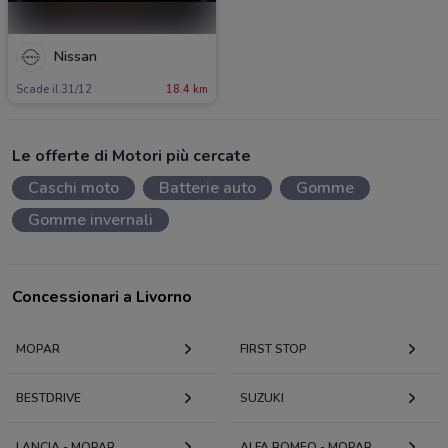
Nissan
Scade il 31/12
18.4 km
Le offerte di Motori più cercate
Caschi moto
Batterie auto
Gomme
Gomme invernali
Concessionari a Livorno
MOPAR
FIRST STOP
BESTDRIVE
SUZUKI
LANCIA - MOPAR
ALFA ROMEO - MOPAR