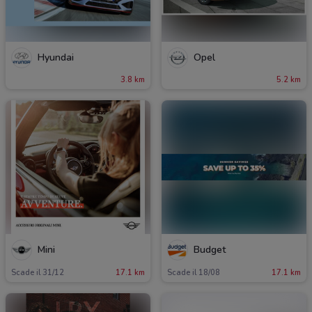
Hyundai
Opel
3.8 km
5.2 km
Mini
Budget
Scade il 31/12
17.1 km
Scade il 18/08
17.1 km