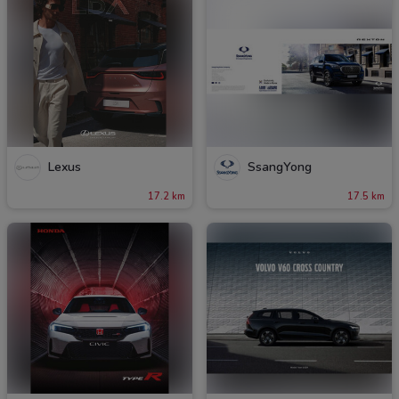
Lexus
SsangYong
17.2 km
17.5 km