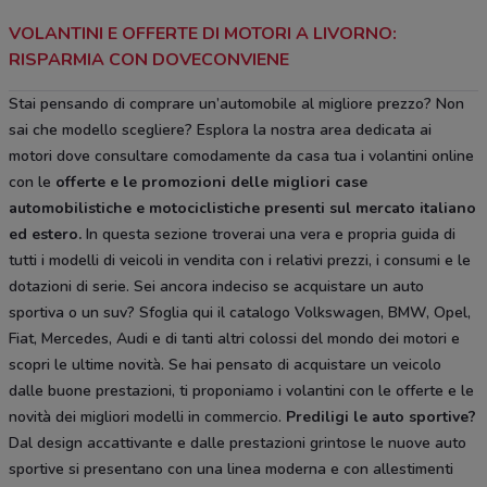
VOLANTINI E OFFERTE DI MOTORI A LIVORNO:
RISPARMIA CON DOVECONVIENE
Stai pensando di comprare un’automobile al migliore prezzo? Non
sai che modello scegliere? Esplora la nostra area dedicata ai
motori dove consultare comodamente da casa tua i volantini online
con le
offerte e le
promozioni delle migliori case
automobilistiche e motociclistiche
presenti sul mercato italiano
ed estero.
In questa sezione troverai una vera e propria guida di
tutti i modelli di veicoli in vendita con i relativi prezzi, i consumi e le
dotazioni di serie. Sei ancora indeciso se acquistare un auto
sportiva o un suv? Sfoglia qui il catalogo Volkswagen, BMW, Opel,
Fiat, Mercedes, Audi e di tanti altri colossi del mondo dei motori e
scopri le ultime novità. Se hai pensato di acquistare un veicolo
dalle buone prestazioni, ti proponiamo i volantini con le offerte e le
novità dei migliori modelli in commercio.
Prediligi le auto sportive?
Dal design accattivante e dalle prestazioni grintose le nuove auto
sportive si presentano con una linea moderna e con allestimenti