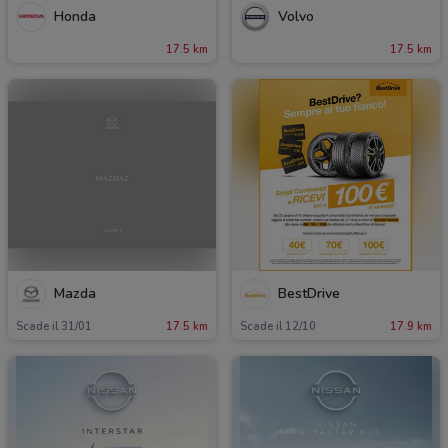
Honda
Volvo
17.5 km
17.5 km
Mazda
BestDrive
Scade il 31/01
17.5 km
Scade il 12/10
17.9 km