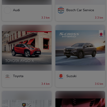
Audi
Bosch Car Service
3.3 km
3.3 km
Toyota
Suzuki
3.4 km
3.6 km