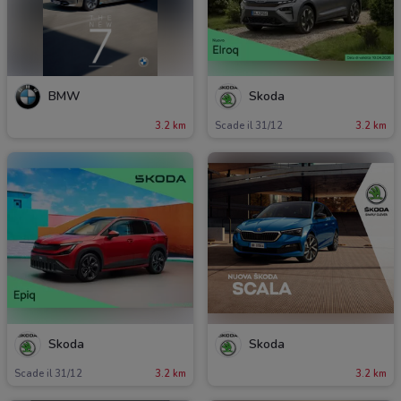
BMW
Skoda
3.2 km
Scade il 31/12
3.2 km
Skoda
Skoda
Scade il 31/12
3.2 km
3.2 km