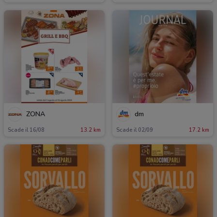
ZONA
dm
Scade il 16/08
13.2 km
Scade il 02/09
17.2 km