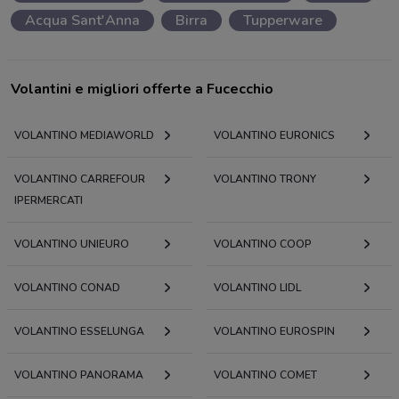
Acqua Sant'Anna
Birra
Tupperware
Volantini e migliori offerte a Fucecchio
VOLANTINO MEDIAWORLD
VOLANTINO EURONICS
VOLANTINO CARREFOUR
VOLANTINO TRONY
IPERMERCATI
VOLANTINO UNIEURO
VOLANTINO COOP
VOLANTINO CONAD
VOLANTINO LIDL
VOLANTINO ESSELUNGA
VOLANTINO EUROSPIN
VOLANTINO PANORAMA
VOLANTINO COMET