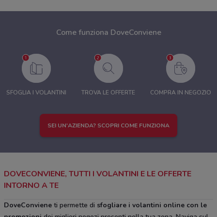
Come funziona DoveConviene
SFOGLIA I VOLANTINI
TROVA LE OFFERTE
COMPRA IN NEGOZIO
SEI UN'AZIENDA? SCOPRI COME FUNZIONA
DOVECONVIENE, TUTTI I VOLANTINI E LE OFFERTE
INTORNO A TE
DoveConviene
ti permette di
sfogliare i volantini online con le
promozioni
dei migliori negozi presenti nella tua zona. Naviga sul