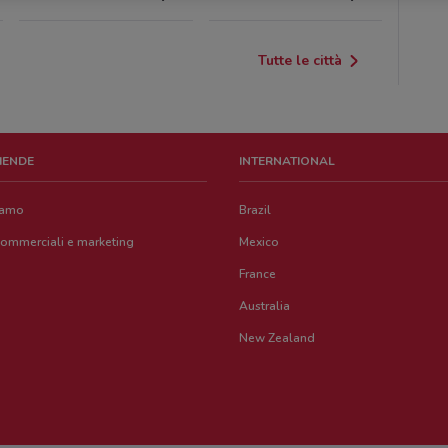
Tutte le città
ZIENDE
INTERNATIONAL
iamo
Brazil
commerciali e marketing
Mexico
France
Australia
New Zealand