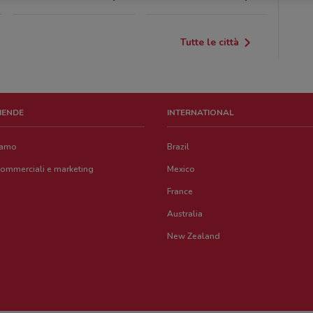
Tutte le città
ZIENDE
INTERNATIONAL
iamo
Brazil
commerciali e marketing
Mexico
France
Australia
New Zealand