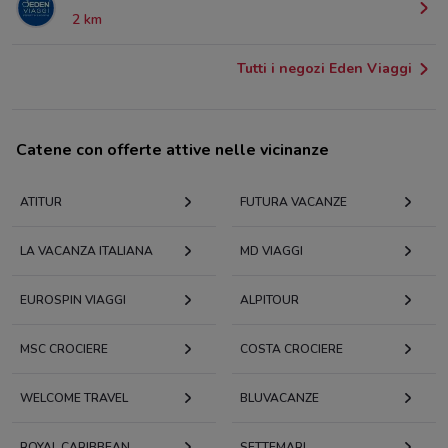
2 km
Tutti i negozi Eden Viaggi
Catene con offerte attive nelle vicinanze
ATITUR
FUTURA VACANZE
LA VACANZA ITALIANA
MD VIAGGI
EUROSPIN VIAGGI
ALPITOUR
MSC CROCIERE
COSTA CROCIERE
WELCOME TRAVEL
BLUVACANZE
ROYAL CARIBBEAN
SETTEMARI