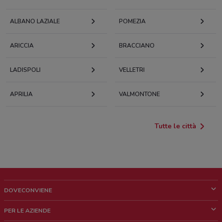
ALBANO LAZIALE
POMEZIA
ARICCIA
BRACCIANO
LADISPOLI
VELLETRI
APRILIA
VALMONTONE
Tutte le città
DOVECONVIENE
Cos'è DoveConviene
PER LE AZIENDE
Chi siamo