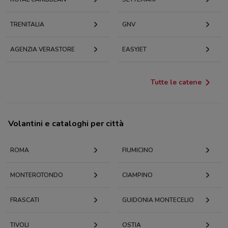
TRENITALIA
GNV
AGENZIA VERASTORE
EASYJET
Tutte le catene
Volantini e cataloghi per città
ROMA
FIUMICINO
MONTEROTONDO
CIAMPINO
FRASCATI
GUIDONIA MONTECELIO
TIVOLI
OSTIA