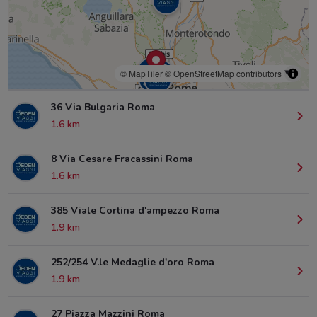
© MapTiler
© OpenStreetMap contributors
36 Via Bulgaria Roma
1.6 km
8 Via Cesare Fracassini Roma
1.6 km
385 Viale Cortina d'ampezzo Roma
1.9 km
252/254 V.le Medaglie d'oro Roma
1.9 km
27 Piazza Mazzini Roma