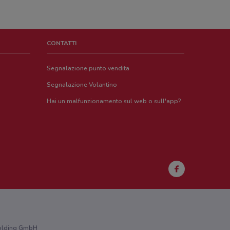
CONTATTI
Segnalazione punto vendita
Segnalazione Volantino
Hai un malfunzionamento sul web o sull'app?
 Holding GmbH