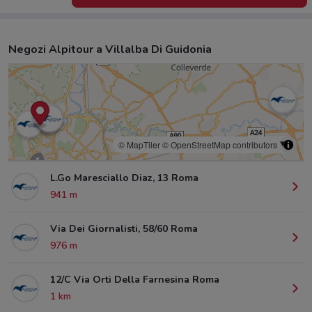
Negozi Alpitour a Villalba Di Guidonia
© MapTiler
© OpenStreetMap contributors
L.Go Maresciallo Diaz, 13 Roma
941 m
Via Dei Giornalisti, 58/60 Roma
976 m
12/C Via Orti Della Farnesina Roma
1 km