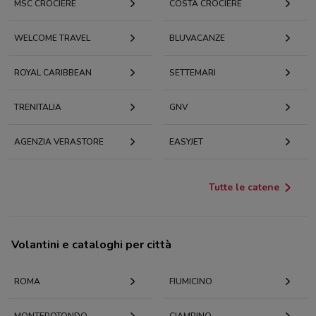
MSC CROCIERE
COSTA CROCIERE
WELCOME TRAVEL
BLUVACANZE
ROYAL CARIBBEAN
SETTEMARI
TRENITALIA
GNV
AGENZIA VERASTORE
EASYJET
Tutte le catene
Volantini e cataloghi per città
ROMA
FIUMICINO
MONTEROTONDO
CIAMPINO