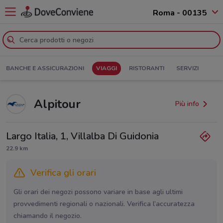
Roma - 00135
BANCHE E ASSICURAZIONI
VIAGGI
RISTORANTI
SERVIZI
Alpitour
Più info
Largo Italia, 1, Villalba Di Guidonia
22.9 km
Verifica gli orari
Gli orari dei negozi possono variare in base agli ultimi
provvedimenti regionali o nazionali. Verifica l’accuratezza
chiamando il negozio.