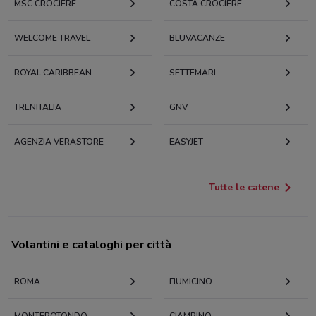
MSC CROCIERE
COSTA CROCIERE
WELCOME TRAVEL
BLUVACANZE
ROYAL CARIBBEAN
SETTEMARI
TRENITALIA
GNV
AGENZIA VERASTORE
EASYJET
Tutte le catene
Volantini e cataloghi per città
ROMA
FIUMICINO
MONTEROTONDO
CIAMPINO