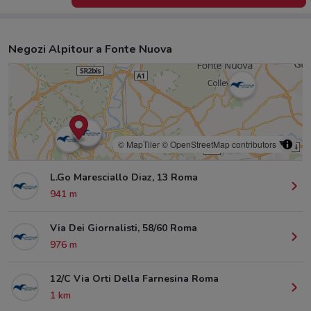
Negozi Alpitour a Fonte Nuova
© MapTiler
© OpenStreetMap contributors
L.Go Maresciallo Diaz, 13 Roma
941 m
Via Dei Giornalisti, 58/60 Roma
976 m
12/C Via Orti Della Farnesina Roma
1 km