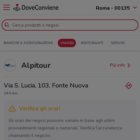
Roma - 00135
BANCHE E ASSICURAZIONI
VIAGGI
RISTORANTI
SERVIZI
Alpitour
Più info
Via S. Lucia, 103, Fonte Nuova
16.5 km
Verifica gli orari
Gli orari dei negozi possono variare in base agli ultimi
provvedimenti regionali o nazionali. Verifica l’accuratezza
chiamando il negozio.