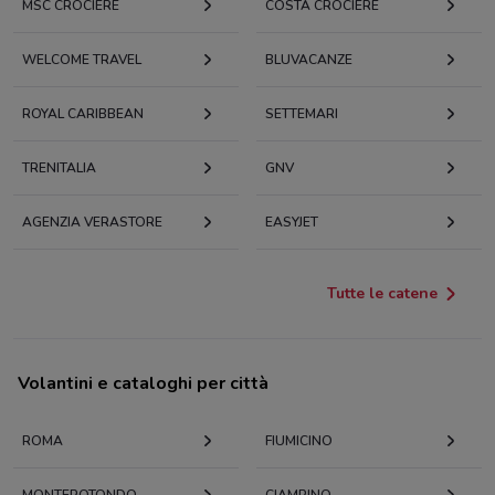
MSC CROCIERE
COSTA CROCIERE
WELCOME TRAVEL
BLUVACANZE
ROYAL CARIBBEAN
SETTEMARI
TRENITALIA
GNV
AGENZIA VERASTORE
EASYJET
Tutte le catene
Volantini e cataloghi per città
ROMA
FIUMICINO
MONTEROTONDO
CIAMPINO