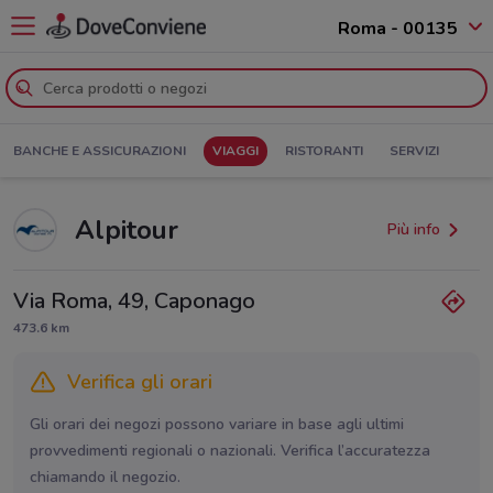
Roma - 00135
BANCHE E ASSICURAZIONI
VIAGGI
RISTORANTI
SERVIZI
Alpitour
Più info
Via Roma, 49, Caponago
473.6 km
Verifica gli orari
Gli orari dei negozi possono variare in base agli ultimi
provvedimenti regionali o nazionali. Verifica l’accuratezza
chiamando il negozio.