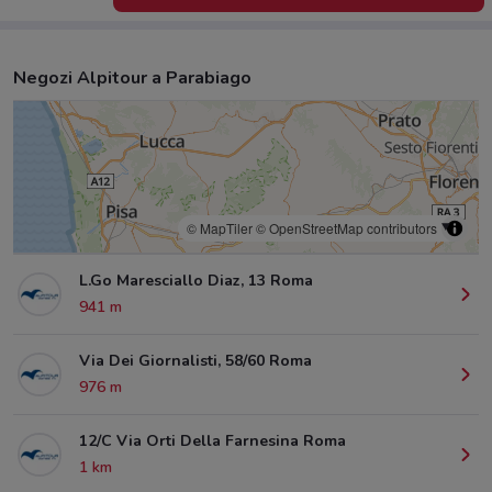
Negozi Alpitour a Parabiago
© MapTiler
© OpenStreetMap contributors
L.Go Maresciallo Diaz, 13 Roma
941 m
Via Dei Giornalisti, 58/60 Roma
976 m
12/C Via Orti Della Farnesina Roma
1 km