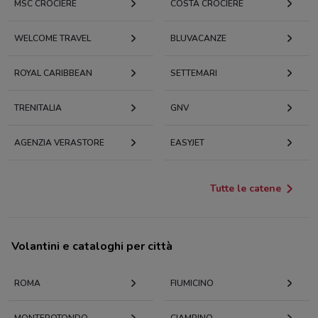
MSC CROCIERE
COSTA CROCIERE
WELCOME TRAVEL
BLUVACANZE
ROYAL CARIBBEAN
SETTEMARI
TRENITALIA
GNV
AGENZIA VERASTORE
EASYJET
Tutte le catene
Volantini e cataloghi per città
ROMA
FIUMICINO
MONTEROTONDO
CIAMPINO