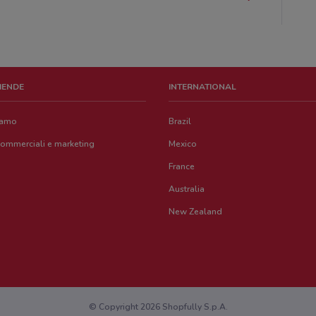
ZIENDE
INTERNATIONAL
iamo
Brazil
commerciali e marketing
Mexico
France
Australia
New Zealand
© Copyright 2026 Shopfully S.p.A.