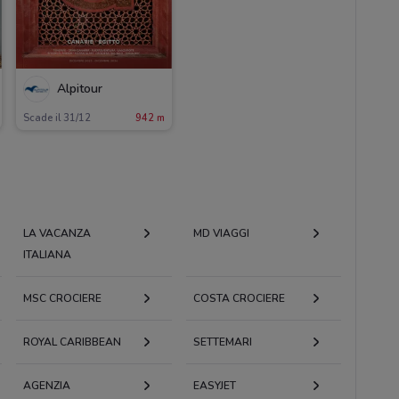
Alpitour
Scade il 31/12
942 m
LA VACANZA
MD VIAGGI
ITALIANA
MSC CROCIERE
COSTA CROCIERE
ROYAL CARIBBEAN
SETTEMARI
AGENZIA
EASYJET