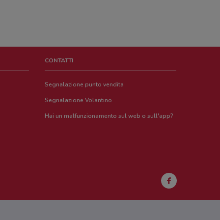
CONTATTI
Segnalazione punto vendita
Segnalazione Volantino
Hai un malfunzionamento sul web o sull'app?