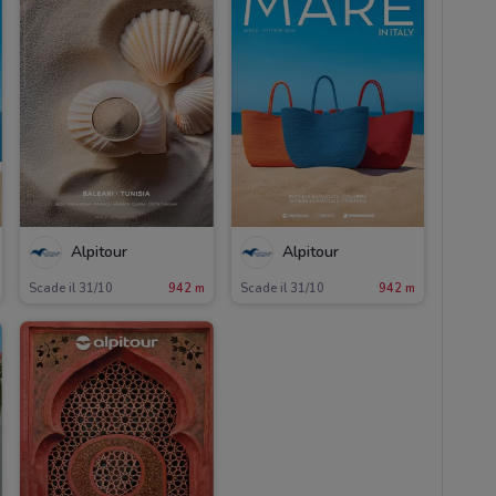
Alpitour
Alpitour
Scade il 31/10
942 m
Scade il 31/10
942 m