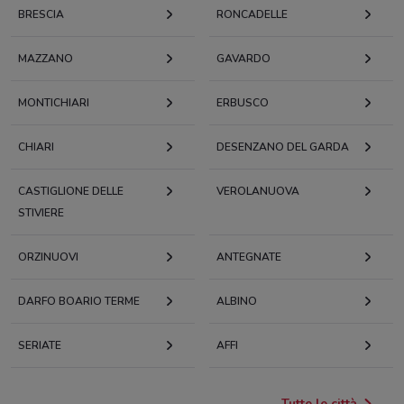
BRESCIA
RONCADELLE
MAZZANO
GAVARDO
MONTICHIARI
ERBUSCO
CHIARI
DESENZANO DEL GARDA
CASTIGLIONE DELLE
VEROLANUOVA
STIVIERE
ORZINUOVI
ANTEGNATE
DARFO BOARIO TERME
ALBINO
SERIATE
AFFI
Tutte le città