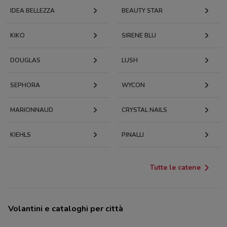
IDEA BELLEZZA
BEAUTY STAR
KIKO
SIRENE BLU
DOUGLAS
LUSH
SEPHORA
WYCON
MARIONNAUD
CRYSTAL NAILS
KIEHLS
PINALLI
Tutte le catene
Volantini e cataloghi per città