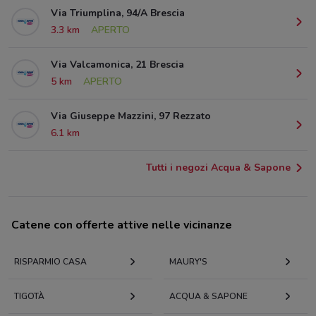
Via Triumplina, 94/A Brescia
3.3 km
APERTO
Via Valcamonica, 21 Brescia
5 km
APERTO
Via Giuseppe Mazzini, 97 Rezzato
6.1 km
Tutti i negozi Acqua & Sapone
Catene con offerte attive nelle vicinanze
RISPARMIO CASA
MAURY'S
TIGOTÀ
ACQUA & SAPONE