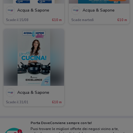
Acqua & Sapone
Acqua & Sapone
Scade il 15/08
610 m
Scade martedì
610 m
Acqua & Sapone
Scade il 31/01
610 m
Porta DoveConviene sempre con te!
Puoi trovare le migliori offerte dei negozi vicino a te,