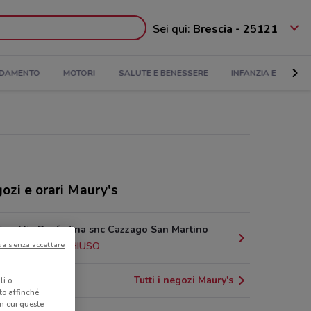
Sei qui:
Brescia - 25121
DAMENTO
MOTORI
SALUTE E BENESSERE
INFANZIA E GIOCHI
ozi e orari Maury's
Via Bonfadina snc Cazzago San Martino
ua senza accettare
15.3 km
CHIUSO
Tutti i negozi Maury's
li o
nto affinché
in cui queste