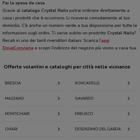
Fai la spesa da casa
Grazie al
catalago Crystal Nails
potrai ordinare direttamente a
casa i prodotti che ti occorrono. Li riceverai comodamente al tuo
domicilio. C’è anche un numero verde a tua disposizione per tutte le
informazioni sugli ordini. Ti serve subito un prodotto
Crystal Nails
?
Recati in uno dei tanti rivenditori italiani. Scarica l’
app
DoveConviene
e scopri l’indirizzo del negozio più vicino a casa tua.
Offerte volantini e cataloghi per città nelle vicinanze
BRESCIA
RONCADELLE
MAZZANO
GAVARDO
MONTICHIARI
ERBUSCO
CHIARI
DESENZANO DEL GARDA