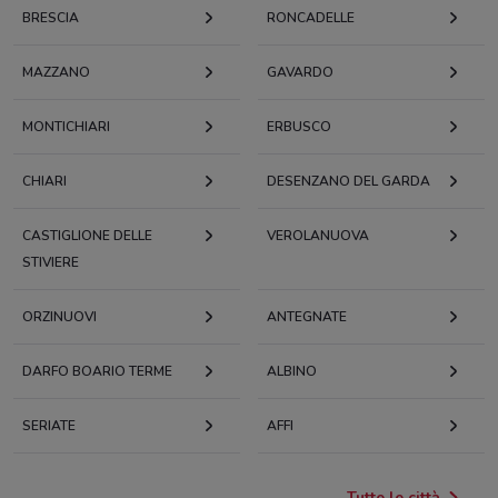
BRESCIA
RONCADELLE
MAZZANO
GAVARDO
MONTICHIARI
ERBUSCO
CHIARI
DESENZANO DEL GARDA
CASTIGLIONE DELLE
VEROLANUOVA
STIVIERE
ORZINUOVI
ANTEGNATE
DARFO BOARIO TERME
ALBINO
SERIATE
AFFI
Tutte le città