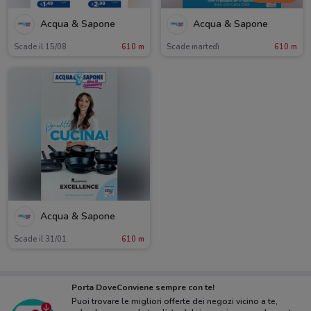
Acqua & Sapone
Acqua & Sapone
Scade il 15/08
610 m
Scade martedì
610 m
Acqua & Sapone
Scade il 31/01
610 m
Porta DoveConviene sempre con te!
Puoi trovare le migliori offerte dei negozi vicino a te,