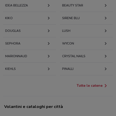
IDEA BELLEZZA
BEAUTY STAR
KIKO
SIRENE BLU
DOUGLAS
LUSH
SEPHORA
WYCON
MARIONNAUD
CRYSTAL NAILS
KIEHLS
PINALLI
Tutte le catene
Volantini e cataloghi per città