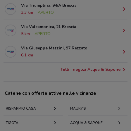
Via Triumplina, 94/A Brescia
3.3 km
APERTO
Via Valcamonica, 21 Brescia
5 km
APERTO
Via Giuseppe Mazzini, 97 Rezzato
6.1 km
Tutti i negozi Acqua & Sapone
Catene con offerte attive nelle vicinanze
RISPARMIO CASA
MAURY'S
TIGOTÀ
ACQUA & SAPONE