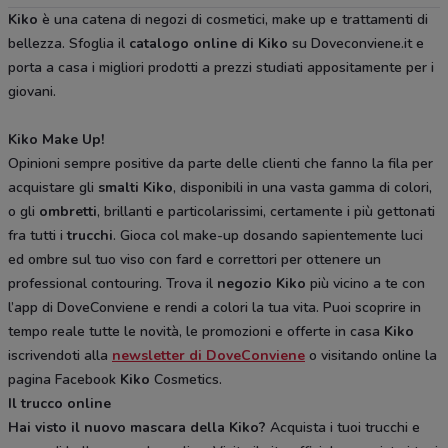
Kiko
è una catena di negozi di cosmetici, make up e trattamenti di
bellezza. Sfoglia il
catalogo online di Kiko
su Doveconviene.it e
porta a casa i migliori prodotti a prezzi studiati appositamente per i
giovani.
Kiko Make Up!
Opinioni sempre positive da parte delle clienti che fanno la fila per
acquistare gli
smalti Kiko
, disponibili in una vasta gamma di colori,
o gli
ombretti
, brillanti e particolarissimi, certamente i più gettonati
fra tutti i
trucchi
. Gioca col make-up dosando sapientemente luci
ed ombre sul tuo viso con fard e correttori per ottenere un
professional contouring. Trova il
negozio Kiko
più vicino a te con
l’app di DoveConviene e rendi a colori la tua vita. Puoi scoprire in
tempo reale tutte le novità, le promozioni e offerte in casa
Kiko
iscrivendoti alla
newsletter di DoveConviene
o visitando online la
pagina Facebook
Kiko
Cosmetics.
Il trucco online
Hai visto il nuovo mascara della Kiko?
Acquista i tuoi trucchi e