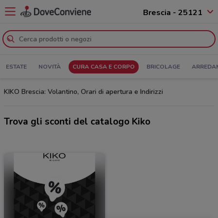
Brescia - 25121
ESTATE
NOVITÀ
CURA CASA E CORPO
BRICOLAGE
ARREDA
KIKO Brescia: Volantino, Orari di apertura e Indirizzi
Trova gli sconti del catalogo Kiko