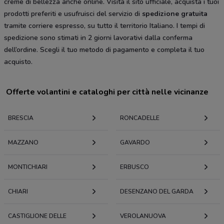
creme di bellezza anche online. Visita il sito ufficiale, acquista i tuoi
prodotti preferiti e usufruisci del servizio di
spedizione gratuita
tramite corriere espresso, su tutto il territorio Italiano. I tempi di
spedizione sono stimati in 2 giorni lavorativi dalla conferma
dell’ordine. Scegli il tuo metodo di pagamento e completa il tuo
acquisto.
Offerte volantini e cataloghi per città nelle vicinanze
BRESCIA
RONCADELLE
MAZZANO
GAVARDO
MONTICHIARI
ERBUSCO
CHIARI
DESENZANO DEL GARDA
CASTIGLIONE DELLE
VEROLANUOVA