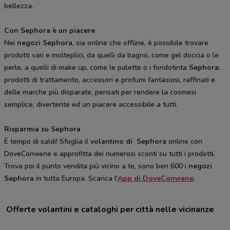
bellezza.
Con Sephora è un piacere
Nei
negozi Sephora
, sia online che offline, è possibile trovare
prodotti vari e molteplici, da quelli da bagno, come gel doccia o le
perle, a quelli di make up, come le palette o i fondotinta
Sephora
;
prodotti di trattamento, accessori e profumi fantasiosi, raffinati e
delle marche più disparate, pensati per rendere la cosmesi
semplice, divertente ed un piacere accessibile a tutti.
Risparmia su Sephora
È tempo di saldi! Sfoglia il
volantino di Sephora
online con
DoveConviene e approfitta dei numerosi sconti su tutti i prodotti.
Trova poi il punto vendita più vicino a te, sono ben 600 i
negozi
Sephora
in tutta Europa. Scarica l'
App di DoveConviene
.
Offerte volantini e cataloghi per città nelle vicinanze