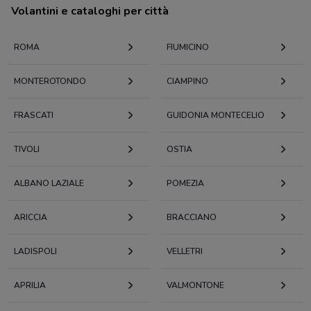
Volantini e cataloghi per città
ROMA
FIUMICINO
MONTEROTONDO
CIAMPINO
FRASCATI
GUIDONIA MONTECELIO
TIVOLI
OSTIA
ALBANO LAZIALE
POMEZIA
ARICCIA
BRACCIANO
LADISPOLI
VELLETRI
APRILIA
VALMONTONE