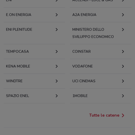
ENI
ACCENDI - LUCE & GAS
E.ON ENERGIA
A2A ENERGIA
ENI PLENITUDE
MINISTERO DELLO
SVILUPPO ECONOMICO
TEMPOCASA
COINSTAR
KENA MOBILE
VODAFONE
WINDTRE
UCI CINEMAS
SPAZIO ENEL
1MOBILE
Tutte le catene